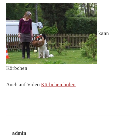
kann
Körbchen
Auch auf Video
Körbchen holen
admin