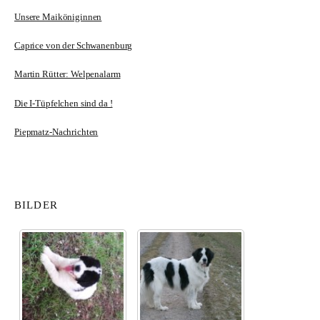
Unsere Maiköniginnen
Caprice von der Schwanenburg
Martin Rütter: Welpenalarm
Die I-Tüpfelchen sind da !
Piepmatz-Nachrichten
BILDER