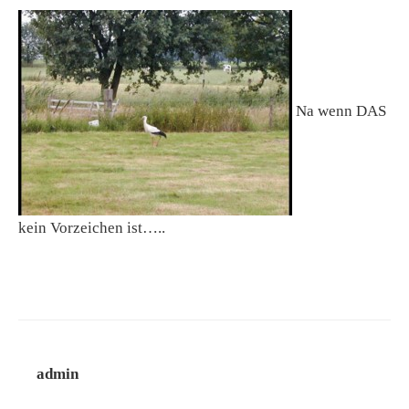
Na wenn DAS
kein Vorzeichen ist…..
admin