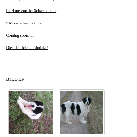
La Hope von der Schwanenburg
5 Monate Nesthäkchen
Coming soon…..
Die I-Tüpfelchen sind da !
BILDER