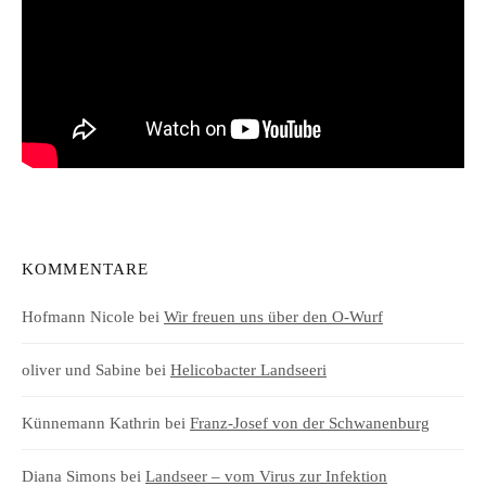
KOMMENTARE
Hofmann Nicole
bei
Wir freuen uns über den O-Wurf
oliver und Sabine
bei
Helicobacter Landseeri
Künnemann Kathrin
bei
Franz-Josef von der Schwanenburg
Diana Simons
bei
Landseer – vom Virus zur Infektion