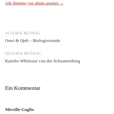
Alle Beiträge von admin ansehen →
ÄLTERER BEITRAG
Beitrags-
Owei & Ojeh – Biologiestunde
Navigation
NEUERER BEITRAG
Kanebo Whitestar von der Schwanenburg
Ein Kommentar
Mireille Gaglio