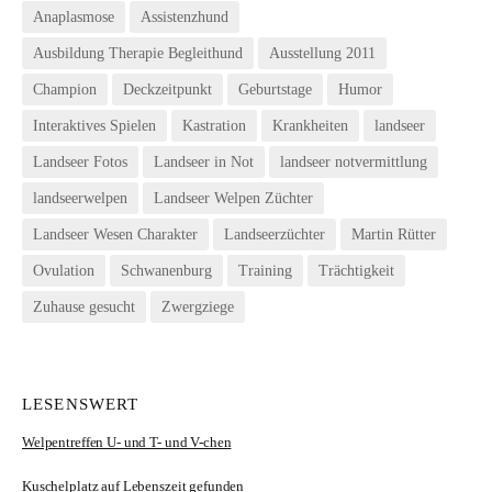
Anaplasmose
Assistenzhund
Ausbildung Therapie Begleithund
Ausstellung 2011
Champion
Deckzeitpunkt
Geburtstage
Humor
Interaktives Spielen
Kastration
Krankheiten
landseer
Landseer Fotos
Landseer in Not
landseer notvermittlung
landseerwelpen
Landseer Welpen Züchter
Landseer Wesen Charakter
Landseerzüchter
Martin Rütter
Ovulation
Schwanenburg
Training
Trächtigkeit
Zuhause gesucht
Zwergziege
LESENSWERT
Welpentreffen U- und T- und V-chen
Kuschelplatz auf Lebenszeit gefunden